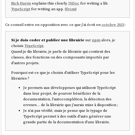
Rich Harris
explains this clearly.
JSDoc
for writing a lib.
TypeScript
for writing an app. (
from
)
Ce conseil entre en opposition avec ce que j'ai écrit en
octobre 2023
:
Si je dois coder et publier une librairie
sur
npm
alors, je
choisis
TypeScript
.
Quand je dis librairie, je parle de librairie qui contient des
classes, des fonctions ou des composants importés par
d'autres projets.
Pourquoi est-ce que je choisis d'utiliser TypeScript pour les
librairies ?
Je permets aux développeurs qui utilisent TypeScript
dans leur projet, de pouvoir bénéficier de la
documentation, l'autocomplétion, la détection des
erreurs… de la librairie que j'aurais mise à disposition ;
Je n'ai pas vérifié, mais je pense que le typage de
TypeScript permet à des outils d'auto générer une
grande partie de la documentation d'une librairie.