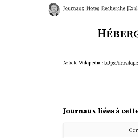
Journaux
|
Notes
|
Recherche
|
Expl
Héberg
Article Wikipedia :
https://fr.wiki
Journaux liées à cette
Cer