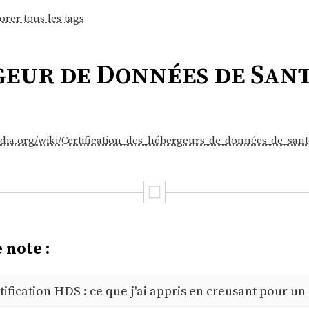
orer tous les tags
eur de Données de Sant
pedia.org/wiki/Certification_des_hébergeurs_de_données_de_sant
 note :
tification HDS : ce que j'ai appris en creusant pour un