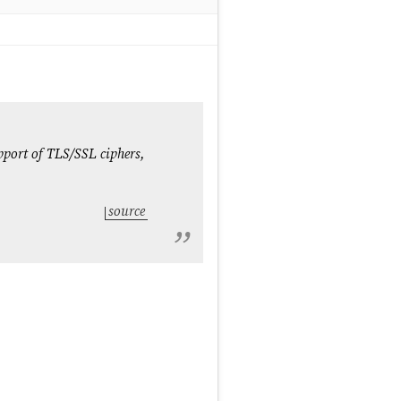
upport of TLS/SSL ciphers,
source