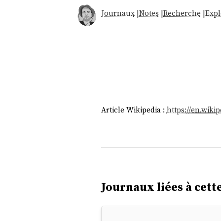
Journaux
|
Notes
|
Recherche
|
Expl
Article Wikipedia :
https://en.wiki
Journaux liées à cette