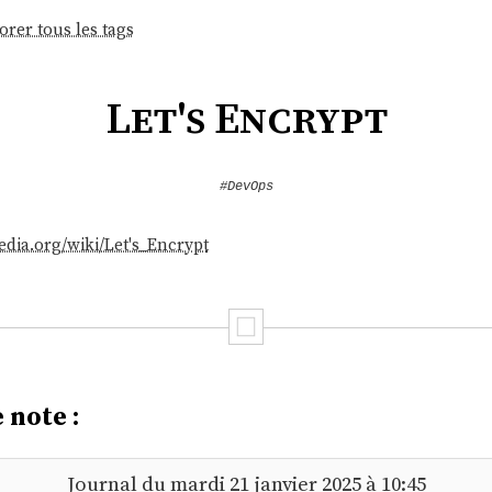
orer tous les tags
Let's Encrypt
#DevOps
pedia.org/wiki/Let's_Encrypt
 note :
Journal du mardi 21 janvier 2025 à 10:45