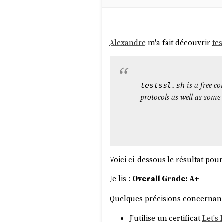
Alexandre
m'a fait découvrir
tes
is a free c
testssl.sh
protocols as well as some
Voici ci-dessous le résultat p
Je lis :
Overall Grade: A+
Quelques précisions concernant
J'utilise un certificat
Let's