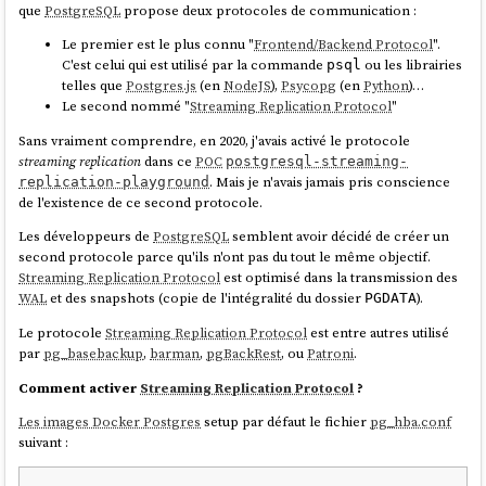
que
PostgreSQL
propose deux protocoles de communication :
Le premier est le plus connu "
Frontend/Backend Protocol
".
C'est celui qui est utilisé par la commande
ou les librairies
psql
telles que
Postgres.js
(en
NodeJS
),
Psycopg
(en
Python
)…
Le second nommé "
Streaming Replication Protocol
"
Sans vraiment comprendre, en 2020, j'avais activé le protocole
streaming replication
dans ce
POC
postgresql-streaming-
. Mais je n'avais jamais pris conscience
replication-playground
de l'existence de ce second protocole.
Les développeurs de
PostgreSQL
semblent avoir décidé de créer un
second protocole parce qu'ils n'ont pas du tout le même objectif.
Streaming Replication Protocol
est optimisé dans la transmission des
WAL
et des snapshots (copie de l'intégralité du dossier
).
PGDATA
Le protocole
Streaming Replication Protocol
est entre autres utilisé
par
pg_basebackup
,
barman
,
pgBackRest
, ou
Patroni
.
Comment activer
Streaming Replication Protocol
?
Les images Docker Postgres
setup par défaut le fichier
pg_hba.conf
suivant :