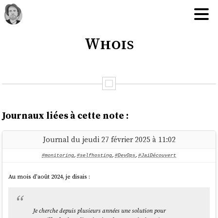
Whois
Journaux liées à cette note :
Journal du jeudi 27 février 2025 à 11:02
#monitoring
,
#selfhosting
,
#DevOps
,
#JaiDécouvert
Au mois d'août 2024, je disais :
Je cherche depuis plusieurs années une solution pour