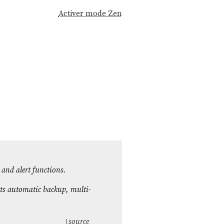
Activer mode Zen
, and alert functions.
orts automatic backup, multi-
source