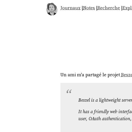
Journaux
|
Notes
|
Recherche
|
Expl
Un ami m'a partagé le projet
Besze
Beszel is a lightweight serv
It has a friendly web interf
user, OAuth authentication,