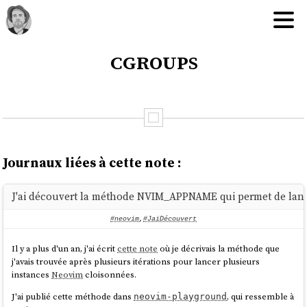
cgroups
Journaux liées à cette note :
J'ai découvert la méthode NVIM_APPNAME qui permet de lanc
#neovim
,
#JaiDécouvert
Il y a plus d'un an, j'ai écrit
cette note
où je décrivais la méthode que
j'avais trouvée après plusieurs itérations pour lancer plusieurs
instances
Neovim
cloisonnées.
J'ai publié cette méthode dans
, qui ressemble à
neovim-playground