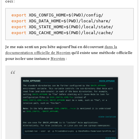
ceci :
export
export
export
export
Je me suis senti un peu bête aujourd'hui en découvrant
dans la
documentation officielle de Neovim
qu'il existe une méthode officielle
pour isoler une instance
Neovim
: