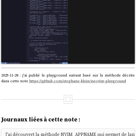
2025-11-28 : j'ai publié le playground suivant basé sur la méthode décrite
dans cette note
https://github.com/stephane-klein/neovim-playground
Journaux liées à cette note :
J'ai découvert la méthode NVIM_APPNAME qui permet de lanc