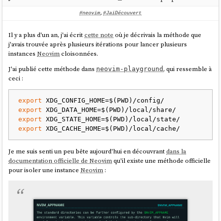
#neovim
,
#JaiDécouvert
Il y a plus d'un an, j'ai écrit
cette note
où je décrivais la méthode que
j'avais trouvée après plusieurs itérations pour lancer plusieurs
instances
Neovim
cloisonnées.
J'ai publié cette méthode dans
, qui ressemble à
neovim-playground
ceci :
export
export
export
export
Je me suis senti un peu bête aujourd'hui en découvrant
dans la
documentation officielle de Neovim
qu'il existe une méthode officielle
pour isoler une instance
Neovim
: