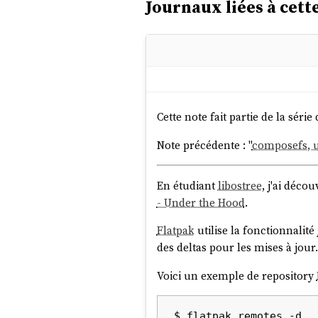
Journaux liées à cette
Cette note fait partie de la série 
Note précédente : "
composefs, u
En étudiant
libostree
, j'ai déco
- Under the Hood
.
Flatpak
utilise la fonctionnalité
des deltas pour les mises à jour
Voici un exemple de repository
$ flatpak remotes -d
