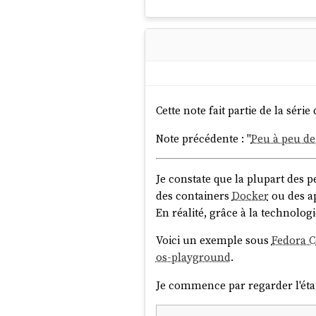
Cette note fait partie de la série 
Note précédente : "
Peu à peu de
Je constate que la plupart des 
des containers
Docker
ou des a
En réalité, grâce à la technolog
Voici un exemple sous
Fedora 
os-playground
.
Je commence par regarder l'éta