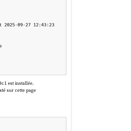


est installée.
0c1
sté sur cette page