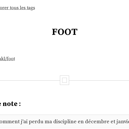
orer tous les tags
foot
nkl/foot
 note :
omment j'ai perdu ma discipline en décembre et janvi