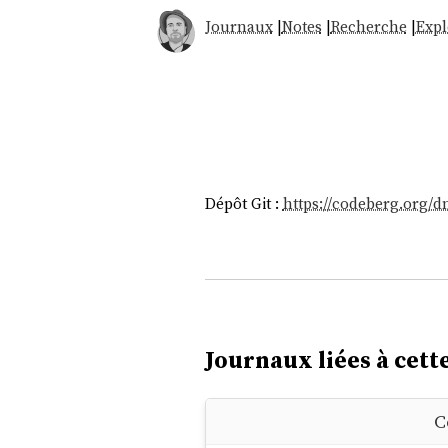
Journaux
|
Notes
|
Recherche
|
Expl
Dépôt Git :
https://codeberg.org/d
Journaux liées à cette
C