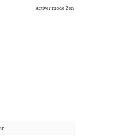
Activer mode Zen
er