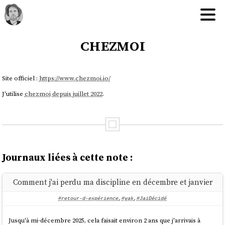
chezmoi
Site officiel :
https://www.chezmoi.io/
J'utilise
chezmoi
depuis juillet 2022
.
Journaux liées à cette note :
Comment j'ai perdu ma discipline en décembre et janvier
#retour-d-expérience
,
#yak
,
#JaiDécidé
Jusqu'à mi-décembre 2025, cela faisait environ 2 ans que j'arrivais à