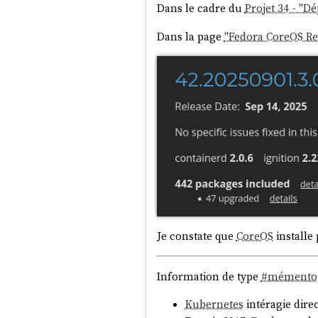
Dans le cadre du
Projet 34 - "
Dans la page
"Fedora CoreOS Rel
Je constate que
CoreOS
installe
Information de type
#
mémento
Kubernetes
intéragie dir