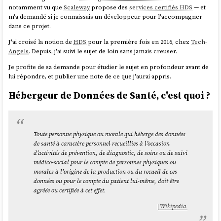
notamment vu que
Scaleway
propose des
services certifiés HDS
— et
m'a demandé si je connaissais un développeur pour l'accompagner
dans ce projet.
J'ai croisé la notion de
HDS
pour la première fois en 2016, chez
Tech-
Angels
. Depuis, j'ai suivi le sujet de loin sans jamais creuser.
Je profite de sa demande pour étudier le sujet en profondeur avant de
lui répondre, et publier une note de ce que j'aurai appris.
Hébergeur de Données de Santé, c'est quoi ?
Toute personne physique ou morale qui héberge des données
de santé à caractère personnel recueillies à l’occasion
d’activités de prévention, de diagnostic, de soins ou de suivi
médico-social pour le compte de personnes physiques ou
morales à l'origine de la production ou du recueil de ces
données ou pour le compte du patient lui-même, doit être
agréée ou certifiée à cet effet.
Wikipedia