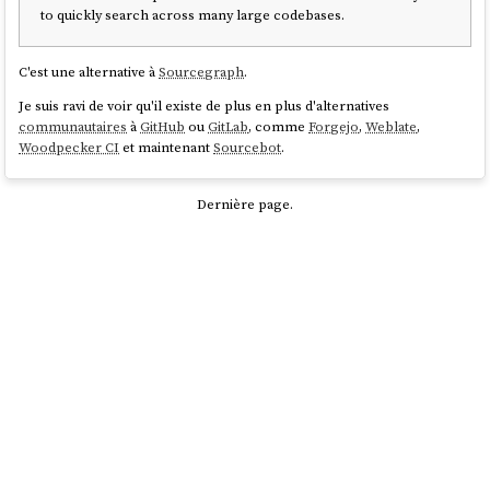
to quickly search across many large codebases.
C'est une alternative à
Sourcegraph
.
Je suis ravi de voir qu'il existe de plus en plus d'alternatives
communautaires
à
GitHub
ou
GitLab
, comme
Forgejo
,
Weblate
,
Woodpecker CI
et maintenant
Sourcebot
.
Dernière page.