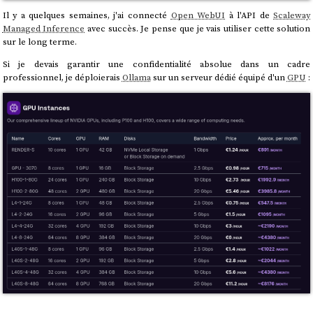
Il y a quelques semaines, j'ai connecté
Open WebUI
à l'API de
Scaleway
Managed Inference
avec succès. Je pense que je vais utiliser cette solution
sur le long terme.
Si je devais garantir une confidentialité absolue dans un cadre
professionnel, je déploierais
Ollama
sur un serveur dédié équipé d'un
GPU
: