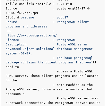
Taille une fois installé : 10.7 MiB

Source                   : postgresql17-17.4-
1PGDG.f41.src.rpm

Dépôt d
'origine          : pgdg17

Résumé                   : PostgreSQL client 
programs and libraries

URL                      : 
https://www.postgresql.org/

Licence                  : PostgreSQL

Description              : PostgreSQL is an 
advanced Object-Relational database management 
system (DBMS).

                         : The base postgresql 
package contains the client programs that you'
ll 
need to

                         : access a PostgreSQL 
DBMS server. These client programs can be located 
on the

                         : same machine as the 
PostgreSQL server, or on a remote machine that 
accesses a

                         : PostgreSQL server over 
a network connection. The PostgreSQL server can be 