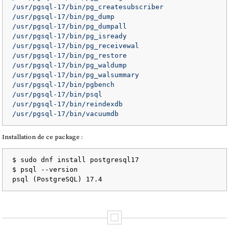
/usr/pgsql-17/bin/pg_createsubscriber

/usr/pgsql-17/bin/pg_dump

/usr/pgsql-17/bin/pg_dumpall

/usr/pgsql-17/bin/pg_isready

/usr/pgsql-17/bin/pg_receivewal

/usr/pgsql-17/bin/pg_restore

/usr/pgsql-17/bin/pg_waldump

/usr/pgsql-17/bin/pg_walsummary

/usr/pgsql-17/bin/pgbench

/usr/pgsql-17/bin/psql

/usr/pgsql-17/bin/reindexdb

Installation de ce package :
$ sudo dnf install postgresql17

$ psql --version
