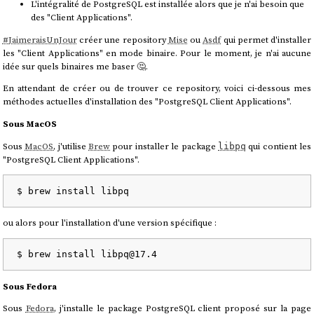
L'intégralité de PostgreSQL est installée alors que je n'ai besoin que
des "Client Applications".
#
JaimeraisUnJour
créer une repository
Mise
ou
Asdf
qui permet d'installer
les "Client Applications" en mode binaire. Pour le moment, je n'ai aucune
idée sur quels binaires me baser 🤔.
En attendant de créer ou de trouver ce repository, voici ci-dessous mes
méthodes actuelles d'installation des "PostgreSQL Client Applications".
Sous MacOS
Sous
MacOS
, j'utilise
Brew
pour installer le package
qui contient les
libpq
"PostgreSQL Client Applications".
ou alors pour l'installation d'une version spécifique :
Sous Fedora
Sous
Fedora
, j'installe le package PostgreSQL client proposé sur la page