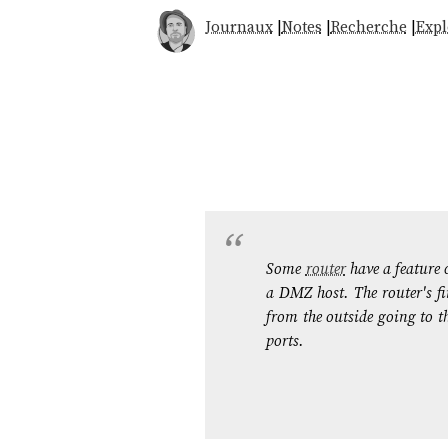
Journaux
|
Notes
|
Recherche
|
Expl
Some
router
have a feature 
a DMZ host. The router's fi
from the outside going to t
ports.