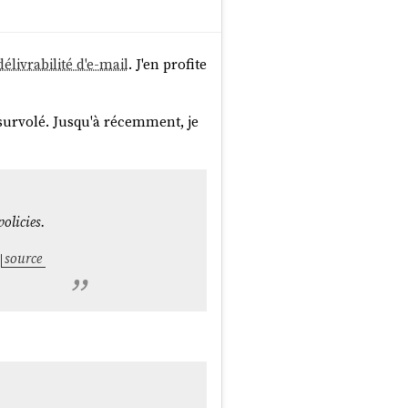
délivrabilité d'e-mail
. J'en profite
t survolé. Jusqu'à récemment, je
olicies.
source