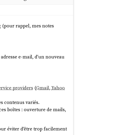
g
(pour rappel, mes notes
e adresse e-mail, d'un nouveau
ervice providers
(
Gmail
,
Yahoo
es contenus variés.
ces boîtes : ouverture de mails,
ur éviter d'être trop facilement