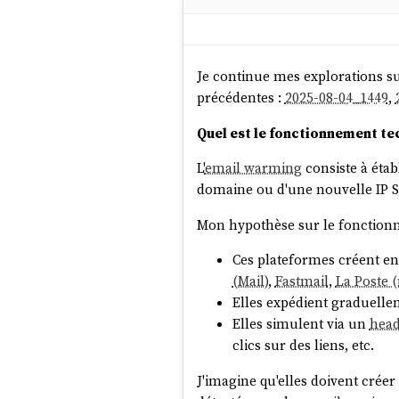
Je continue mes explorations su
précédentes :
2025-08-04_1449
,
Quel est le fonctionnement te
L'
email warming
consiste à éta
domaine ou d'une nouvelle IP 
Mon hypothèse sur le fonctionn
Ces plateformes créent e
(Mail)
,
Fastmail
,
La Poste (
Elles expédient graduellem
Elles simulent via un
head
clics sur des liens, etc.
J'imagine qu'elles doivent créer