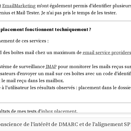
t
EmailMarketing
m'ont également permis d'identifier plusieur
s et Mail-Tester. Je n'ai pas pris le temps de les tester.
 placement fonctionnent techniquement ?
ement de ces services :
ord des boîtes mail chez un maximum de
email service provider
ystème de surveillance
IMAP
pour monitorer les mails reçus sur
isateurs d'envoyer un mail sur ces boîtes avec un code d'identif
et le mail reçu dans les mailbox.
 l'utilisateur les résultats observés : placement dans le dossi
tats de mes tests d'
inbox placement
.
 conscience de l'intérêt de DMARC et de l'alignement S