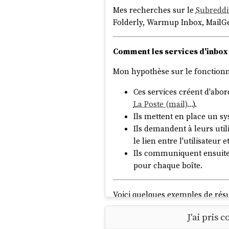
Mes recherches sur le
Subreddi
Folderly, Warmup Inbox, MailGeniu
Comment les services d'inbox
Mon hypothèse sur le fonctionn
Ces services créent d'ab
La Poste (mail)
…).
Ils mettent en place un s
Ils demandent à leurs util
le lien entre l'utilisateur 
Ils communiquent ensuite à
pour chaque boîte.
Voici quelques exemples de résul
MailReach
:
J'ai pris