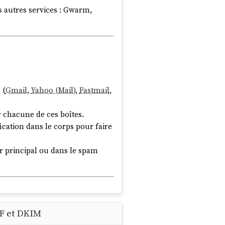
s autres services : Gwarm,
s
(
Gmail
,
Yahoo (Mail)
,
Fastmail
,
 chacune de ces boîtes.
ication dans le corps pour faire
er principal ou dans le spam
PF et DKIM