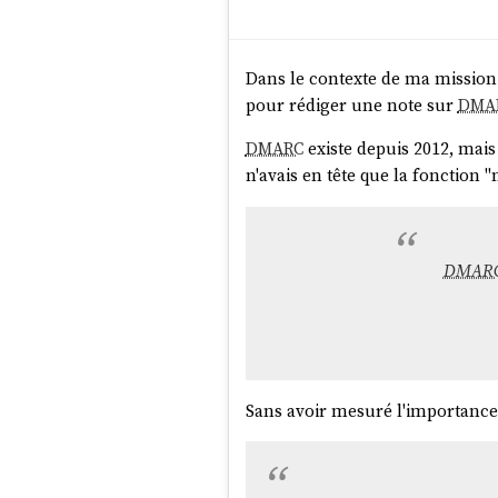
Dans le contexte de ma missio
pour rédiger une note sur
DMA
DMARC
existe depuis 2012, mais
n'avais en tête que la fonction 
DMAR
Sans avoir mesuré l'importance 