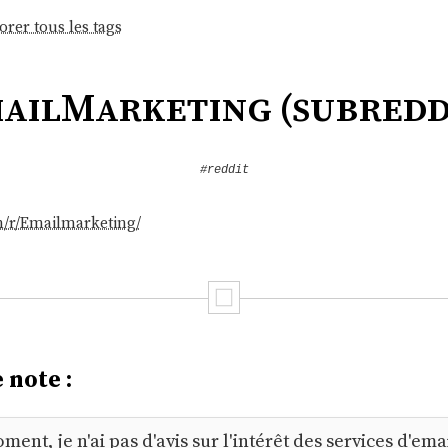
orer tous les tags
ailMarketing (subredd
#reddit
m/r/Emailmarketing/
 note :
ment, je n'ai pas d'avis sur l'intérêt des services d'em