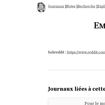
Journaux
|
Notes
|
Recherche
|
Expl
Em
Subreddit :
https://www.reddit.co
Journaux liées à cette
Pour le mo