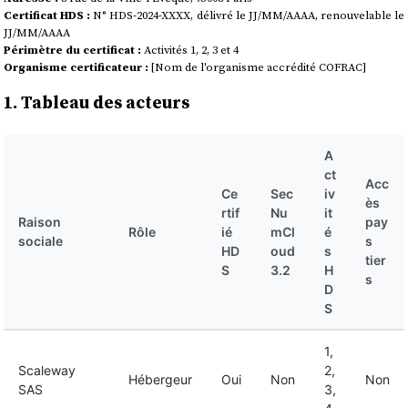
Certificat HDS :
N° HDS-2024-XXXX, délivré le JJ/MM/AAAA, renouvelable le
JJ/MM/AAAA
Périmètre du certificat :
Activités 1, 2, 3 et 4
Organisme certificateur :
[Nom de l'organisme accrédité COFRAC]
1. Tableau des acteurs
A
ct
Acc
Ce
Sec
iv
ès
rtif
Nu
it
Raison
pay
Rôle
ié
mCl
é
sociale
s
HD
oud
s
tier
S
3.2
H
s
D
S
1,
Scaleway
2,
Hébergeur
Oui
Non
Non
SAS
3,