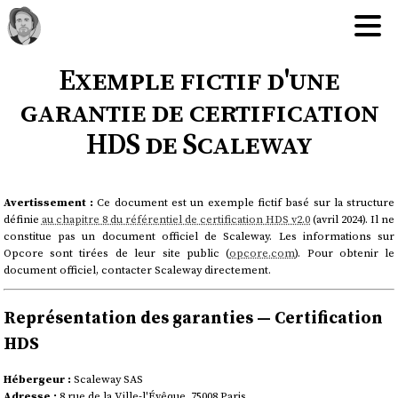
Exemple fictif d'une
garantie de certification
HDS de Scaleway
Avertissement :
Ce document est un exemple fictif basé sur la structure
définie
au chapitre 8 du référentiel de certification HDS v2.0
(avril 2024). Il ne
constitue pas un document officiel de Scaleway. Les informations sur
Opcore sont tirées de leur site public (
opcore.com
). Pour obtenir le
document officiel, contacter Scaleway directement.
Représentation des garanties — Certification
HDS
Hébergeur :
Scaleway SAS
Adresse :
8 rue de la Ville-l'Évêque, 75008 Paris