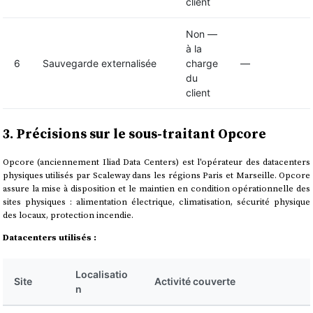
client
Non —
à la
6
Sauvegarde externalisée
charge
—
du
client
3. Précisions sur le sous-traitant Opcore
Opcore (anciennement Iliad Data Centers) est l'opérateur des datacenters
physiques utilisés par Scaleway dans les régions Paris et Marseille. Opcore
assure la mise à disposition et le maintien en condition opérationnelle des
sites physiques : alimentation électrique, climatisation, sécurité physique
des locaux, protection incendie.
Datacenters utilisés :
Localisatio
Site
Activité couverte
n