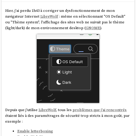
Hier, j'ai perdu 1h43 à corriger un dysfonctionnement de mon
navigateur Internet
LibreWolf
: même en sélectionnant "OS Default"
ou "Thème system", l'affichage des sites web ne suivait pas le thème
(light/dark) de mon environnement desktop (
GNOME
).
Depuis que j'utilise
LibreWolf
, tous les
problèmes que j'ai rencontrés
étaient liés à des paramétrages de sécurité trop stricts à mon goût, par
exemple :
Enable letterboxing