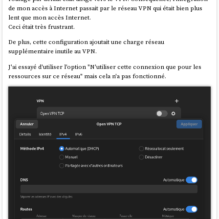
de mon accès à Internet passait par le réseau VPN qui était bien plus
lent que mon accès Internet.
Ceci était très frustrant.
De plus, cette configuration ajoutait une charge réseau
supplémentaire inutile au VPN.
J'ai essayé d'utiliser l'option "N'utiliser cette connexion que pour les
ressources sur ce réseau" mais cela n'a pas fonctionné.