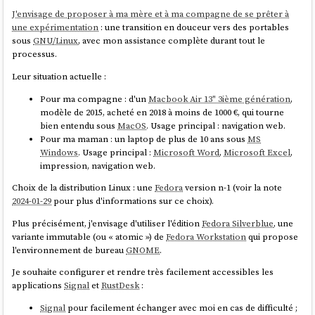
pref("privacy.trackingprotection.pbmode.enable
J'envisage de proposer à ma mère et à ma compagne de se prêter à
une expérimentation
: une transition en douceur vers des portables
sous
GNU/Linux
, avec mon assistance complète durant tout le
Cela n'a pas fonctionné, le navigateur ignore ces paramètres. Il me
processus.
semble que
est
privacy.fingerprintingProtection
automatiquement remis à
à chaque lancement de
LibreWolf
.
true
Leur situation actuelle :
J'ai ensuite appliqué la configuration suivante :
Pour ma compagne : d'un
Macbook Air 13" 3ième génération
,
modèle de 2015, acheté en 2018 à moins de 1000 €, qui tourne
bien entendu sous
MacOS
. Usage principal : navigation web.
pref("privacy.fingerprintingProtection.overrid
Pour ma maman : un laptop de plus de 10 ans sous
MS
Windows
. Usage principal :
Microsoft Word
,
Microsoft Excel
,
impression, navigation web.
Cette configuration a bien été prise en compte, mais ce changement
n'a pas résolu le dysfonctionnement.
Choix de la distribution Linux : une
Fedora
version n-1 (voir la note
2024-01-29
pour plus d'informations sur ce choix).
Ensuite, dans la page
de mon navigateur, j'ai remarqué
about:config
qu'en définissant le paramètre
à
Plus précisément, j'envisage d'utiliser l'édition
browser.theme.content-theme
Fedora Silverblue
, une
, l'adaptation automatique des sites au thème du système fonctionnait
2
variante immutable (ou « atomic ») de
Fedora Workstation
qui propose
de nouveau.
l'environnement de bureau
GNOME
.
Cependant, ce paramètre revenait systématiquement à
à chaque
Je souhaite configurer et rendre très facilement accessibles les
0
redémarrage de
LibreWolf
.
applications
Signal
et
RustDesk
:
Après quelques minutes de recherche, j'ai réalisé que c'était le thème
Signal
pour facilement échanger avec moi en cas de difficulté ;