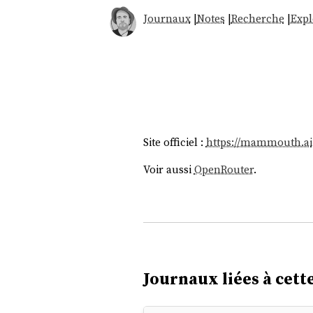
Journaux
|
Notes
|
Recherche
|
Expl
Site officiel :
https://mammouth.ai
Voir aussi
OpenRouter
.
Journaux liées à cette