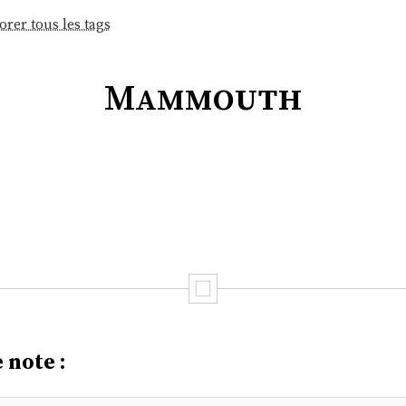
orer tous les tags
Mammouth
 note :