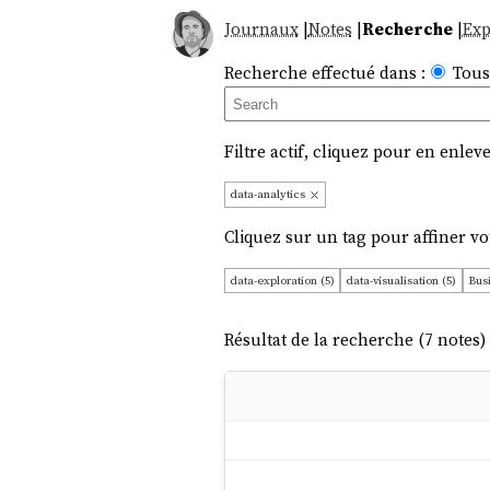
Journaux
|
Notes
|
Recherche
|
Exp
Recherche effectué dans :
Tous
Filtre actif, cliquez pour en enleve
data-analytics
Cliquez sur un tag pour affiner vo
data-exploration (5)
data-visualisation (5)
Busi
python (1)
Résultat de la recherche (7 notes) 