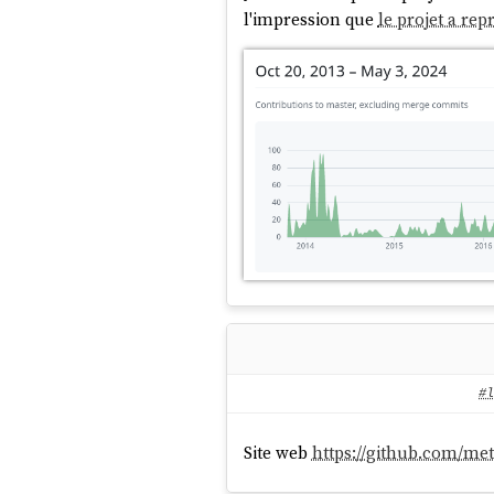
l'impression que
le projet a repr
#l
Site web
https://github.com/me