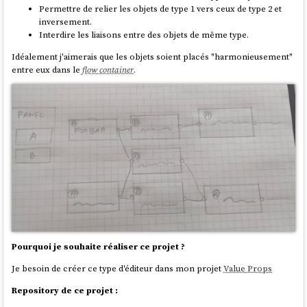
Permettre de relier les objets de type 1 vers ceux de type 2 et
Je vais travailler dans la branche nommée
june-2024-working-
inversement.
session
Interdire les liaisons entre des objets de même type.
Idéalement j'aimerais que les objets soient placés "harmonieusement"
entre eux dans le
flow container
.
Pourquoi je souhaite réaliser ce projet ?
Je besoin de créer ce type d'éditeur dans mon projet
Value Props
Repository de ce projet :