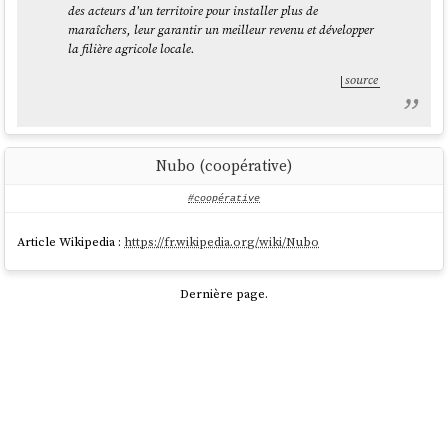
des acteurs d'un territoire pour installer plus de
maraîchers, leur garantir un meilleur revenu et développer
la filière agricole locale.
source
Nubo (coopérative)
#coopérative
Article Wikipedia :
https://fr.wikipedia.org/wiki/Nubo
Dernière page.