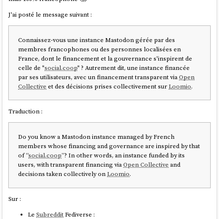
J'ai posté le message suivant :
Connaissez-vous une instance Mastodon gérée par des
membres francophones ou des personnes localisées en
France, dont le financement et la gouvernance s'inspirent de
celle de "
social.coop
" ? Autrement dit, une instance financée
par ses utilisateurs, avec un financement transparent via
Open
Collective
et des décisions prises collectivement sur
Loomio
.
Traduction :
Do you know a Mastodon instance managed by French
members whose financing and governance are inspired by that
of “
social.coop
”? In other words, an instance funded by its
users, with transparent financing via
Open Collective
and
decisions taken collectively on
Loomio
.
Sur :
Le
Subreddit
Fediverse :