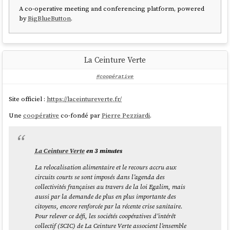
A co-operative meeting and conferencing platform, powered
by
BigBlueButton
.
La Ceinture Verte
#coopérative
Site officiel :
https://laceintureverte.fr/
Une
coopérative
co-fondé par
Pierre Pezziardi
.
La Ceinture Verte
en 3 minutes
La relocalisation alimentaire et le recours accru aux
circuits courts se sont imposés dans l’agenda des
collectivités françaises au travers de la loi Egalim, mais
aussi par la demande de plus en plus importante des
citoyens, encore renforcée par la récente crise sanitaire.
Pour relever ce défi, les sociétés coopératives d’intérêt
collectif (SCIC) de La Ceinture Verte associent l’ensemble