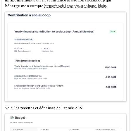
un abonnement d'un an à l'
Instance Mastodon
social.coop
qui
héberge mon compte
https://social.coop/@stephane_klein
.
Voici les recettes et dépenses de l'année 2025 :