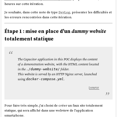
heures sur cette itération.
Je souhaite, dans cette note de type
DevLog
, présenter les difficultés et
les erreurs rencontrées dans cette itération.
Étape 1 : mise en place d'un
dummy website
totalement statique
The Capacitor application in this POC displays the content
of a demonstration website, with the HTML content located
in the
folder.
./dummy-website/
This website is served by an HTTP Nginx server, launched
using
.
docker-compose.yml
source
Pour faire très simple, j'ai choisi de créer un faux site totalement
statique, qui sera affiché dans une webview de l'application
smartphone.