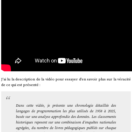
J'ai lu la description de la vidéo pour essayer d'en savoir plus sur la véracité
de ce qui est présenté :
Dans cette vidéo, je présente une chronologie détaillée des
langages de programmation les plus utilisés de 1958 à 2025,
basée sur une analyse approfondie des données. Les classements
historiques reposent sur une combinaison d'enquêtes nationales
agrégées, du nombre de livres pédagogiques publiés sur chaque