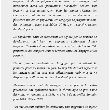
langage, et de la fréquence à laquelle ces langages sont
mentionnés dans les publications mondiales dédiées aux
logiciels et aux technologies. Pour les années récentes, les
classements ont été ajustés à partir de données issues de
plusieurs indices de popularité des langages de programmation,
des tendances d'accès aux dépôts GitHub, et d'enquêtes auprès
des développeurs.
La popularité dans ce classement est définie par le nombre de
développeurs maîtrisant ou apprenant activement chaque
langage. L'échelle est normalisée sur une valeur relative de 100,
permettant des comparaisons cohérentes entre les langages et les
périodes.
L'emoji flamme représente les langages qui ont atteint la
première place au moins une fois. L'emoji tête de mort représente
les langages qui ne sont plus officiellement maintenus et ne
disposent plus d'une communauté de développeurs active.
Plusieurs erreurs ont été corrigées par rapport à la vidéo
précédente. J'ai également étendu la chronologie de près d'une
décennie, en remontant à 1958, et ajouté de nouvelles données
pour 2023, 2024 et 2025.
Vos retours sont toujours les bienvenus. Une suggestion de sujet ?