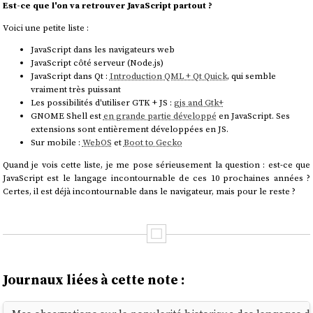
Est-ce que l'on va retrouver JavaScript partout ?
Voici une petite liste :
JavaScript dans les navigateurs web
JavaScript côté serveur (Node.js)
JavaScript dans Qt :
Introduction QML + Qt Quick
, qui semble
vraiment très puissant
Les possibilités d'utiliser GTK + JS :
gjs and Gtk+
GNOME Shell est
en grande partie développé
en JavaScript. Ses
extensions sont entièrement développées en JS.
Sur mobile :
WebOS
et
Boot to Gecko
Quand je vois cette liste, je me pose sérieusement la question : est-ce que
JavaScript est le langage incontournable de ces 10 prochaines années ?
Certes, il est déjà incontournable dans le navigateur, mais pour le reste ?
Journaux liées à cette note :