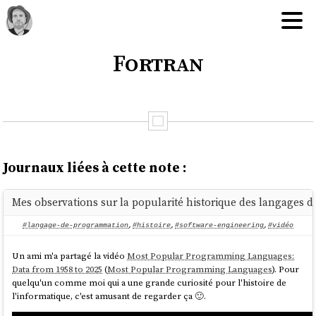
Fortran
Journaux liées à cette note :
Mes observations sur la popularité historique des langages
#langage-de-programmation
,
#histoire
,
#software-engineering
,
#vidéo
Un ami m'a partagé la vidéo
Most Popular Programming Languages:
Data from 1958 to 2025
(
Most Popular Programming Languages
). Pour
quelqu'un comme moi qui a une grande curiosité pour l'histoire de
l'informatique, c'est amusant de regarder ça 🙂.