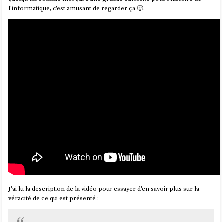
l'informatique, c'est amusant de regarder ça 🙂.
J'ai lu la description de la vidéo pour essayer d'en savoir plus sur la
véracité de ce qui est présenté :