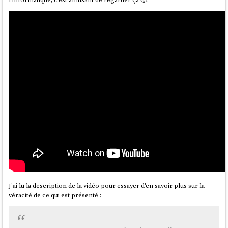
J'ai lu la description de la vidéo pour essayer d'en savoir plus sur la
véracité de ce qui est présenté :