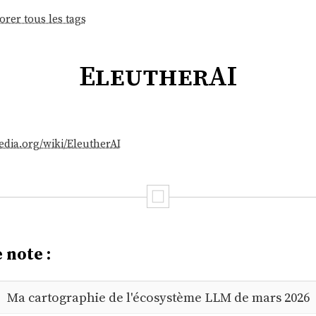
orer tous les tags
EleutherAI
pedia.org/wiki/EleutherAI
 note :
Ma cartographie de l'écosystème LLM de mars 2026