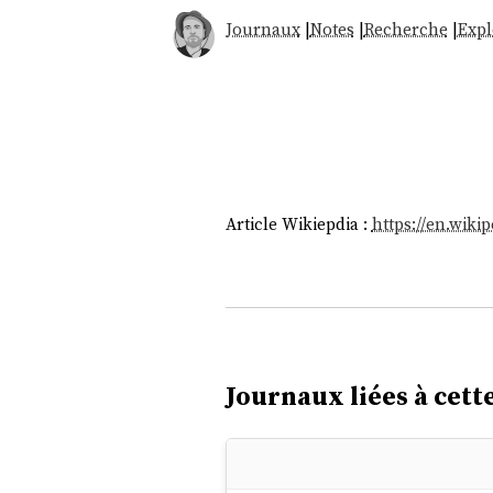
Journaux
|
Notes
|
Recherche
|
Expl
Article Wikiepdia :
https://en.wiki
Journaux liées à cette