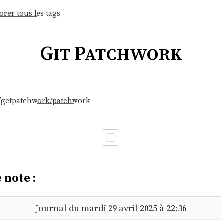
orer tous les tags
Git Patchwork
m/getpatchwork/patchwork
 note :
Journal du mardi 29 avril 2025 à 22:36