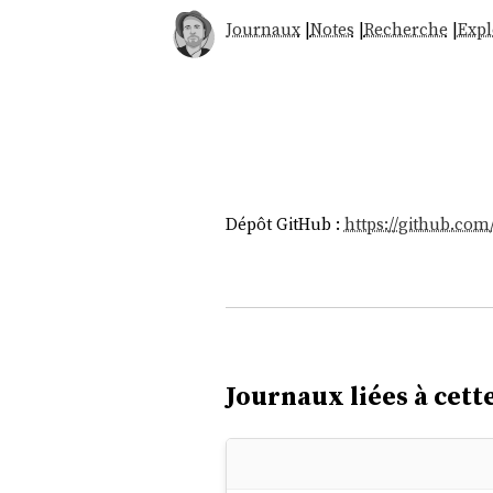
Journaux
|
Notes
|
Recherche
|
Expl
Dépôt GitHub :
https://github.co
Journaux liées à cette