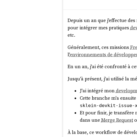
Depuis un an que j'effectue des
pour intégrer mes pratiques
de
etc.
Généralement, ces missions
Fr
l'
environnements de développ
En un an, j'ai été confronté à c
Jusqu'à présent, j'ai utilisé la 
J'ai intégré mon
developm
Cette branche m'a ensuite
sklein-devkit-issue-
Et pour finir, je transfè
dans une
Merge Request
À la base, ce workflow de dévelo