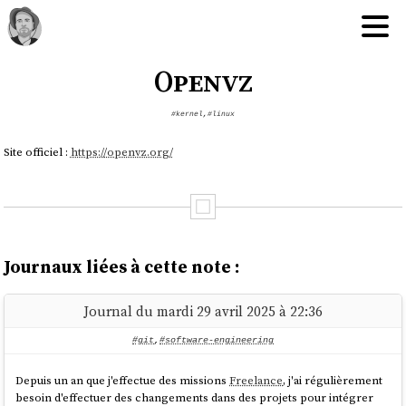
Openvz
#kernel
,
#linux
Site officiel :
https://openvz.org/
Journaux liées à cette note :
Journal du mardi 29 avril 2025 à 22:36
#git
,
#software-engineering
Depuis un an que j'effectue des missions
Freelance
, j'ai régulièrement
besoin d'effectuer des changements dans des projets pour intégrer