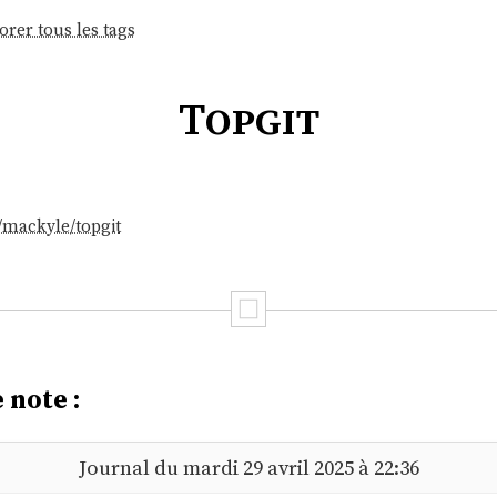
orer tous les tags
Topgit
/mackyle/topgit
 note :
Journal du mardi 29 avril 2025 à 22:36