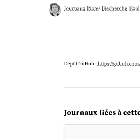
Journaux
|
Notes
|
Recherche
|
Expl
Dépôt GitHub :
https://github.com
Journaux liées à cette