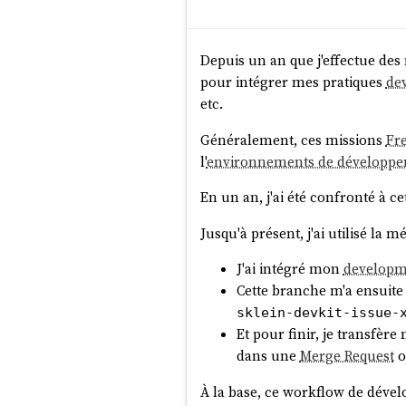
Depuis un an que j'effectue des
pour intégrer mes pratiques
de
etc.
Généralement, ces missions
Fr
l'
environnements de développ
En un an, j'ai été confronté à c
Jusqu'à présent, j'ai utilisé la 
J'ai intégré mon
developm
Cette branche m'a ensuite
sklein-devkit-issue-
Et pour finir, je transfè
dans une
Merge Request
À la base, ce workflow de dévelo