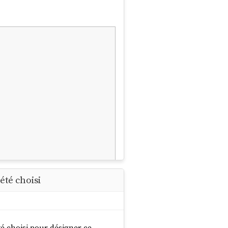
été choisi
té choisi pour désigner ce