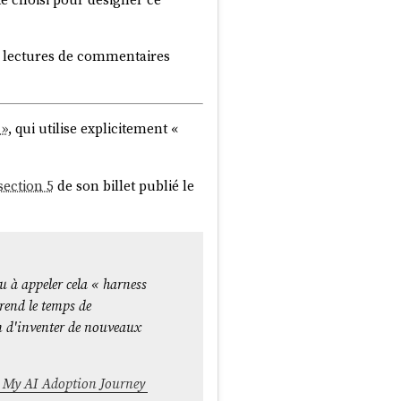
s lectures de commentaires
 »
, qui utilise explicitement «
section 5
de son billet publié le
nu à appeler cela « harness
rend le temps de
in d'inventer de nouveaux
 My AI Adoption Journey