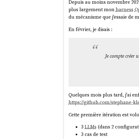
Depuis au moins novembre 2025
plus largement mon
harness
O
du mécanisme que j'essaie de m
En février, je disais :
Je compte créer 
Quelques mois plus tard, j'ai 
https://github.com/stephane-k
Cette première itération est volo
3
LLMs
(dans 2 configura
3 cas de test