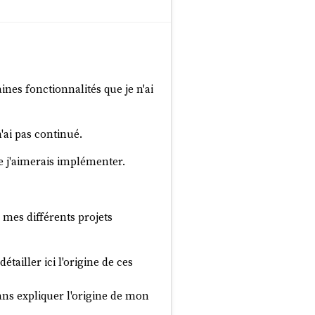
aines fonctionnalités que je n'ai
n'ai pas continué.
ue j'aimerais implémenter.
 mes différents projets
tailler ici l'origine de ces
sans expliquer l'origine de mon