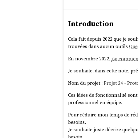
Introduction
Cela fait depuis 2022 que je sou
trouvées dans aucun outils
Ope
En novembre 2022,
j'ai commen
Je souhaite, dans cette note, p
Nom du projet :
Projet 24 - Pro
Ces idées de fonctionnalité sont
professionnel en équipe.
Pour réduire mon temps de rédacti
besoins.
Je souhaite juste décrire quelqu
besoin.