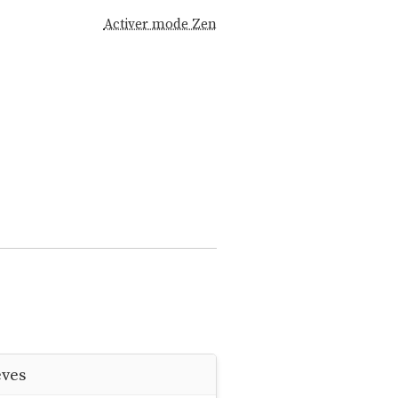
Activer mode Zen
êves