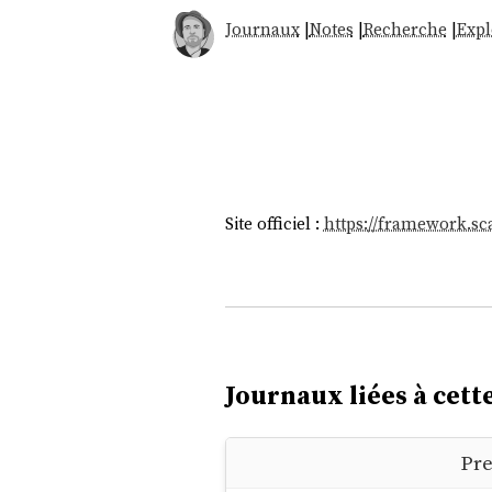
Journaux
|
Notes
|
Recherche
|
Expl
Site officiel :
https://framework.sc
Journaux liées à cette
Pre