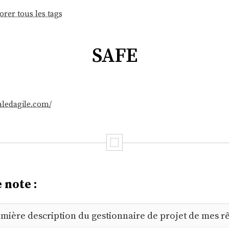
orer tous les tags
SAFE
aledagile.com/
 note :
mière description du gestionnaire de projet de mes r