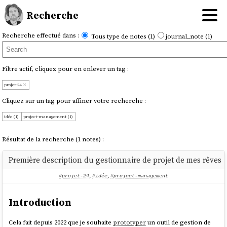
Recherche
Recherche effectué dans :
Tous type de notes (1)
journal_note (1)
Filtre actif, cliquez pour en enlever un tag :
projet-24
Cliquez sur un tag pour affiner votre recherche :
idée (1)
project-management (1)
Résultat de la recherche (1 notes) :
Première description du gestionnaire de projet de mes rêves
#projet-24
,
#idée
,
#project-management
Introduction
Cela fait depuis 2022 que je souhaite
prototyper
un outil de gestion de