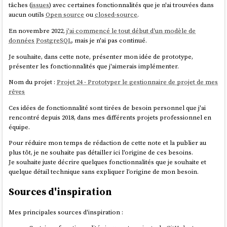
tâches (
issues
) avec certaines fonctionnalités que je n'ai trouvées dans
aucun outils
Open source
ou
closed-source
.
En novembre 2022,
j'ai commencé le tout début d'un modèle de
données
PostgreSQL
, mais je n'ai pas continué.
Je souhaite, dans cette note, présenter mon idée de prototype,
présenter les fonctionnalités que j'aimerais implémenter.
Nom du projet :
Projet 24 - Prototyper le gestionnaire de projet de mes
rêves
Ces idées de fonctionnalité sont tirées de besoin personnel que j'ai
rencontré depuis 2018, dans mes différents projets professionnel en
équipe.
Pour réduire mon temps de rédaction de cette note et la publier au
plus tôt, je ne souhaite pas détailler ici l'origine de ces besoins.
Je souhaite juste décrire quelques fonctionnalités que je souhaite et
quelque détail technique sans expliquer l'origine de mon besoin.
Sources d'inspiration
Mes principales sources d'inspiration :