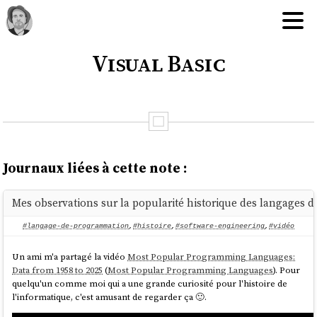
Visual Basic
Journaux liées à cette note :
Mes observations sur la popularité historique des langages
#langage-de-programmation
,
#histoire
,
#software-engineering
,
#vidéo
Un ami m'a partagé la vidéo
Most Popular Programming Languages:
Data from 1958 to 2025
(
Most Popular Programming Languages
). Pour
quelqu'un comme moi qui a une grande curiosité pour l'histoire de
l'informatique, c'est amusant de regarder ça 🙂.