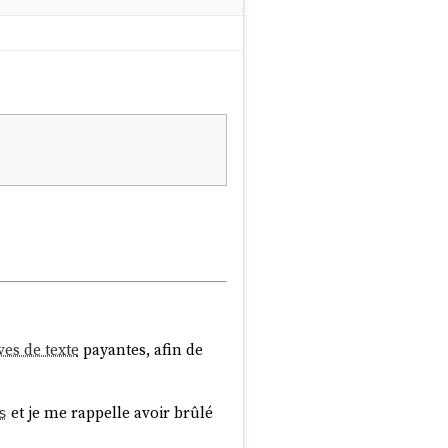
ves de texte
payantes, afin de
et je me rappelle avoir brûlé
s