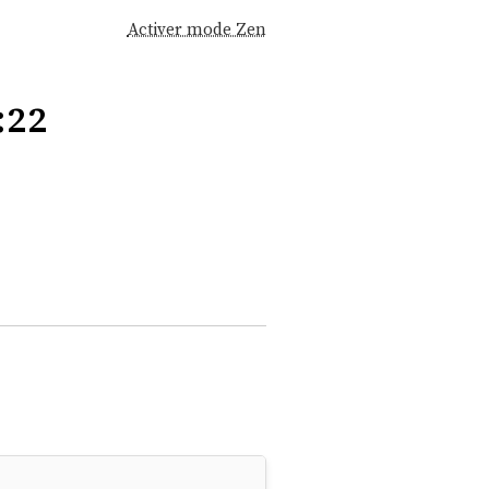
Activer mode Zen
:22