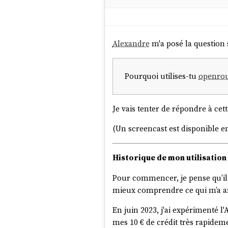
Alexandre
m'a posé la question 
Pourquoi utilises-tu
openrou
Je vais tenter de répondre à cet
(Un screencast est disponible en
Historique de mon utilisation
Pour commencer, je pense qu’il 
mieux comprendre ce qui m’a a
En juin 2023, j'ai expérimenté l'
mes 10 € de crédit très rapidem