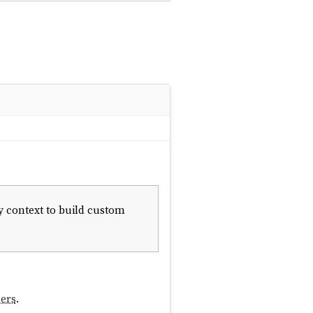
 context to build custom
ers
.