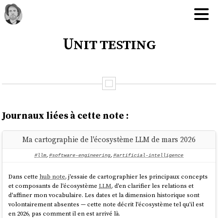
Unit testing
Journaux liées à cette note :
Ma cartographie de l'écosystème LLM de mars 2026
#llm
,
#software-engineering
,
#artificial-intelligence
Dans cette
hub note
, j'essaie de cartographier les principaux concepts
et composants de l'écosystème
LLM
, d'en clarifier les relations et
d'affiner mon vocabulaire. Les dates et la dimension historique sont
volontairement absentes — cette note décrit l'écosystème tel qu'il est
en 2026, pas comment il en est arrivé là.