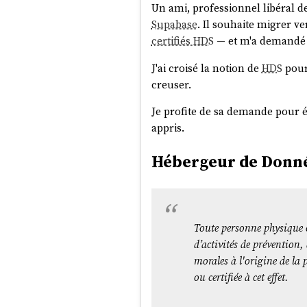
Un ami, professionnel libéral d
Supabase
. Il souhaite migrer v
certifiés HDS
— et m'a demandé s
J'ai croisé la notion de
HDS
pour
creuser.
Je profite de sa demande pour ét
appris.
Hébergeur de Donnée
Toute personne physique o
d’activités de prévention
morales à l'origine de la
ou certifiée à cet effet.