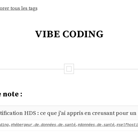
orer tous les tags
vibe coding
 note :
tification HDS : ce que j'ai appris en creusant pour un
ding
,
#hébergeur-de-données-de-santé
,
#données-de-santé
,
#selfhosti