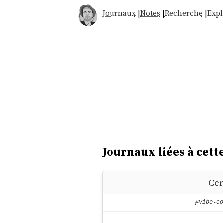
Journaux
|
Notes
|
Recherche
|
Expl
Journaux liées à cette
Cer
#vibe-co