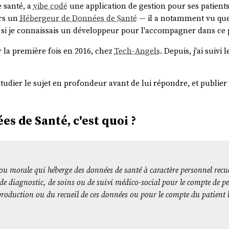
e santé, a
vibe codé
une application de gestion pour ses patien
ers un
Hébergeur de Données de Santé
— il a notamment vu qu
i je connaissais un développeur pour l'accompagner dans ce p
 la première fois en 2016, chez
Tech-Angels
. Depuis, j'ai suivi 
udier le sujet en profondeur avant de lui répondre, et publier 
s de Santé, c'est quoi ?
u morale qui héberge des données de santé à caractère personnel recuei
, de diagnostic, de soins ou de suivi médico-social pour le compte de 
 production ou du recueil de ces données ou pour le compte du patient 