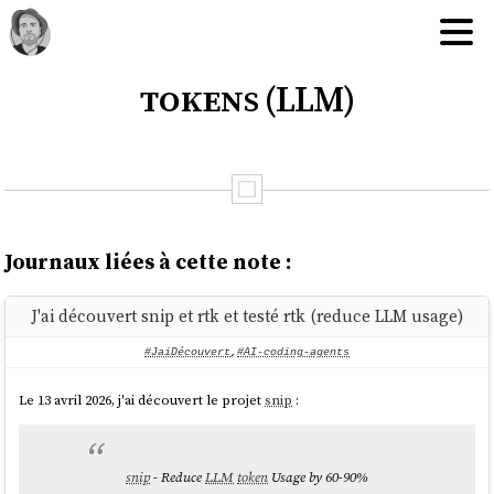
tokens (LLM)
Journaux liées à cette note :
J'ai découvert snip et rtk et testé rtk (reduce LLM usage)
#JaiDécouvert
,
#AI-coding-agents
Le 13 avril 2026, j'ai découvert le projet
snip
:
snip
- Reduce
LLM
token
Usage by 60-90%