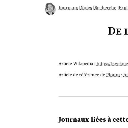
Journaux
|
Notes
|
Recherche
|
Expl
De 
Article Wikipedia :
https://fr.wikip
Article de référence de
Ploum
:
ht
Journaux liées à cette