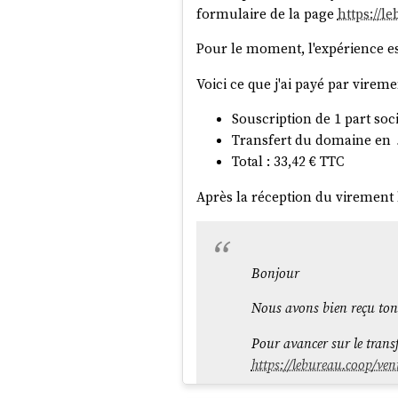
formulaire de la page
https://l
Pour le moment, l'expérience e
Voici ce que j'ai payé par vireme
Souscription de 1 part soci
Transfert du domaine en
Total : 33,42 € TTC
Après la réception du virement b
Bonjour
Nous avons bien reçu ton
Pour avancer sur le transf
https://lebureau.coop/vent