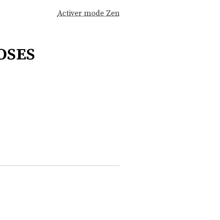
Activer mode Zen
oses