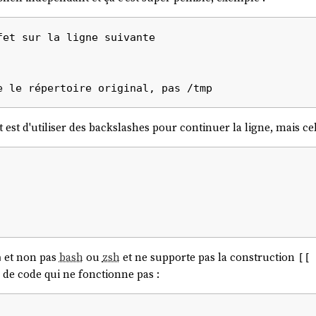
et sur la ligne suivante

t d'utiliser des backslashes pour continuer la ligne, mais cela 
et non pas
bash
ou
zsh
et ne supporte pas la construction
h
[[
de code qui ne fonctionne pas :