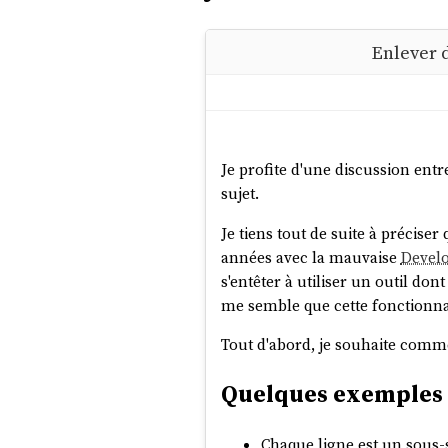
Enlever 
Je profite d'une discussion ent
sujet.
Je tiens tout de suite à préciser 
années avec la mauvaise
Devel
s'entêter à utiliser un outil don
me semble que cette fonctionnal
Tout d'abord, je souhaite comm
Quelques exemples 
Chaque ligne est un sous-s