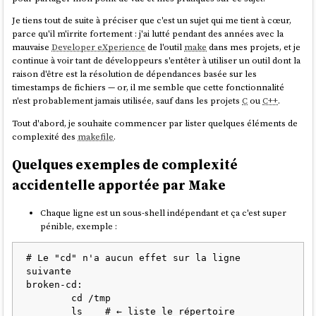
Je tiens tout de suite à préciser que c'est un sujet qui me tient à cœur,
parce qu'il m'irrite fortement : j'ai lutté pendant des années avec la
mauvaise
Developer eXperience
de l'outil
make
dans mes projets, et je
continue à voir tant de développeurs s'entêter à utiliser un outil dont la
raison d'être est la résolution de dépendances basée sur les
timestamps de fichiers — or, il me semble que cette fonctionnalité
n'est probablement jamais utilisée, sauf dans les projets
C
ou
C++
.
Tout d'abord, je souhaite commencer par lister quelques éléments de
complexité des
makefile
.
Quelques exemples de complexité
accidentelle apportée par Make
Chaque ligne est un sous-shell indépendant et ça c'est super
pénible, exemple :
# Le "cd" n'a aucun effet sur la ligne 
suivante

broken-cd:

	cd /tmp

	ls    # ← liste le répertoire 