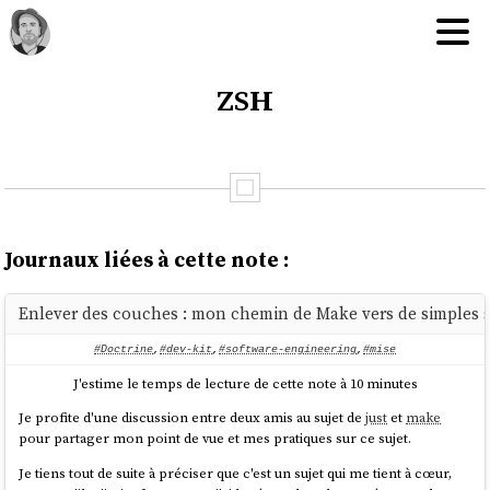
zsh
Journaux liées à cette note :
Enlever des couches : mon chemin de Make vers de simples s
#Doctrine
,
#dev-kit
,
#software-engineering
,
#mise
J'estime le temps de lecture de cette note à 10 minutes
Je profite d'une discussion entre deux amis au sujet de
just
et
make
pour partager mon point de vue et mes pratiques sur ce sujet.
Je tiens tout de suite à préciser que c'est un sujet qui me tient à cœur,