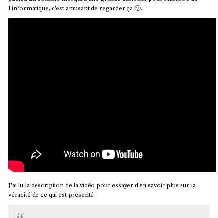
l'informatique, c'est amusant de regarder ça 🙂.
J'ai lu la description de la vidéo pour essayer d'en savoir plus sur la
véracité de ce qui est présenté :