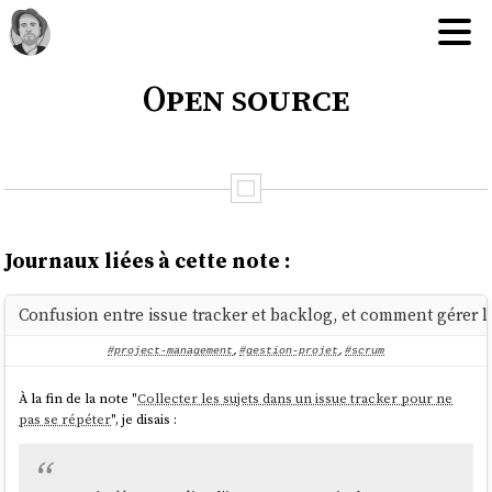
Open source
Journaux liées à cette note :
Confusion entre issue tracker et backlog, et comment gérer l
#project-management
,
#gestion-projet
,
#scrum
À la fin de la note "
Collecter les sujets dans un issue tracker pour ne
pas se répéter
", je disais :